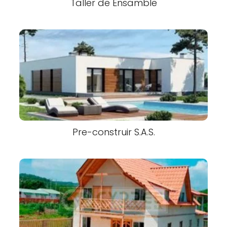
Taller de Ensamble
Pre-construir S.A.S.