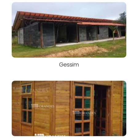
Gessim