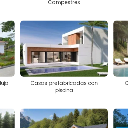
Campestres
ujo
Casas prefabricadas con
piscina