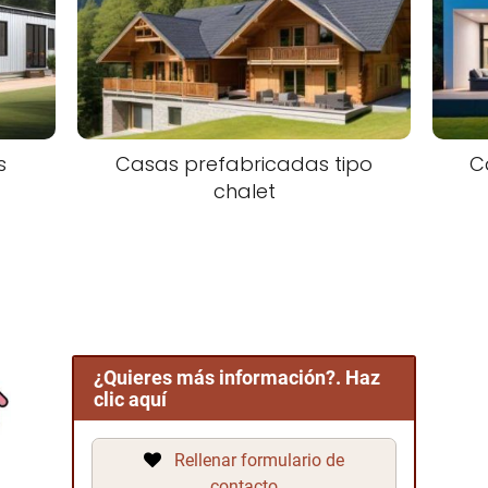
s
Casas prefabricadas tipo
C
chalet
¿Quieres más información?. Haz
clic aquí
Rellenar formulario de
contacto