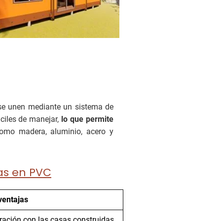
e unen mediante un sistema de
ciles de manejar,
lo que permite
como madera, aluminio, acero y
as en PVC
ventajas
aración con las casas construidas