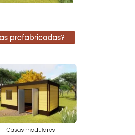
as prefabricadas?
Casas modulares