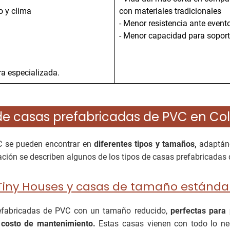
o y clima
con materiales tradicionales
- Menor resistencia ante event
- Menor capacidad para soporta
n
a especializada.
de casas prefabricadas de PVC en C
C se pueden encontrar en
diferentes tipos y tamaños,
adaptánd
ación se describen algunos de los tipos de casas prefabricada
Tiny Houses y casas de tamaño estánda
efabricadas de PVC con un tamaño reducido,
perfectas para
o costo de mantenimiento.
Estas casas vienen con todo lo nec