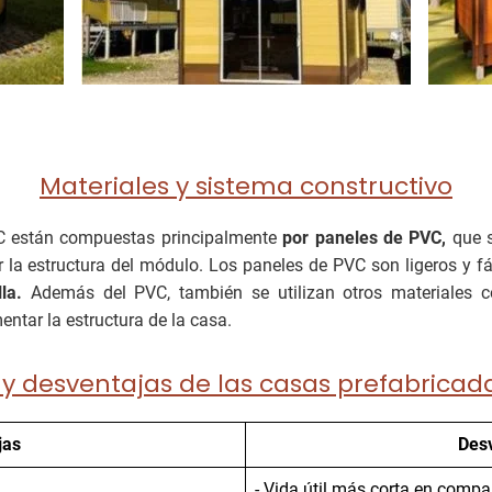
Materiales y sistema constructivo
C están compuestas principalmente
por paneles de PVC,
que s
la estructura del módulo. Los paneles de PVC son ligeros y fá
lla.
Además del PVC, también se utilizan otros materiales 
tar la estructura de la casa.
 y desventajas de las casas prefabricad
jas
Des
- Vida útil más corta en comp