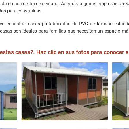
nda o casa de fin de semana. Además, algunas empresas ofrecen
dos para construirlas.
den encontrar casas prefabricadas de PVC de tamaño estánd
casas son ideales para familias que necesitan un espacio más
estas casas?. Haz clic en sus fotos para conocer s