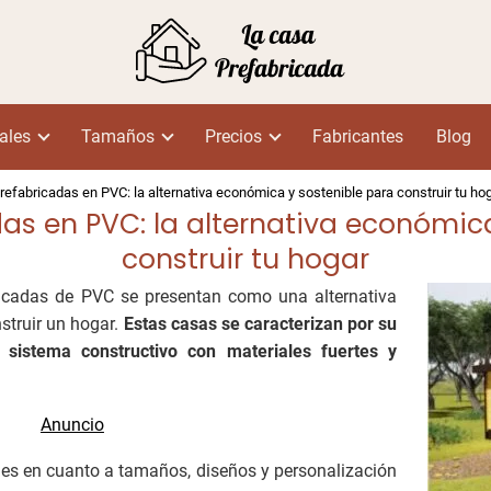
ales
Tamaños
Precios
Fabricantes
Blog
efabricadas en PVC: la alternativa económica y sostenible para construir tu ho
as en PVC: la alternativa económica
construir tu hogar
ricadas de PVC se presentan como una alternativa
struir un hogar.
Estas casas se caracterizan por su
 sistema constructivo con materiales fuertes y
es en cuanto a tamaños, diseños y personalización