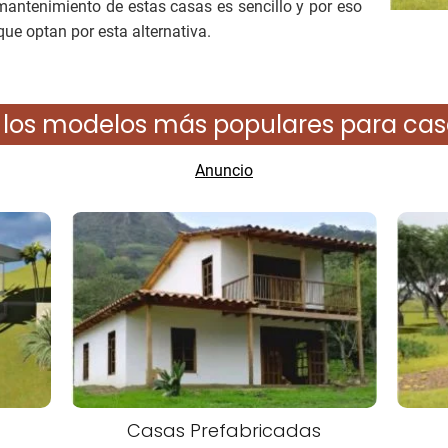
antenimiento de estas casas es sencillo y por eso
ue optan por esta alternativa.
 los modelos más populares para cas
Casas Prefabricadas