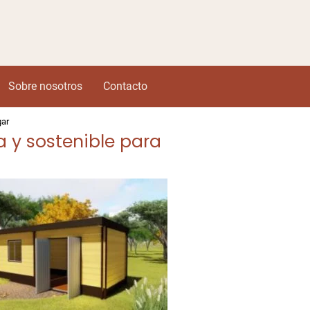
Sobre nosotros
Contacto
gar
 y sostenible para