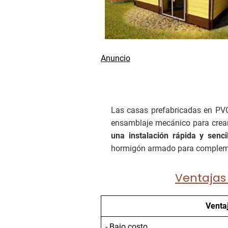
Las casas prefabricadas en PV
ensamblaje mecánico para crear 
una instalación rápida y senci
hormigón armado para complemen
Ventajas
Venta
- Bajo costo