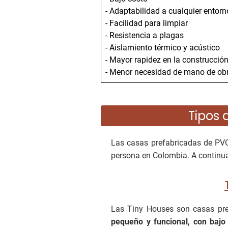
- Adaptabilidad a cualquier entorn
- Facilidad para limpiar
- Resistencia a plagas
- Aislamiento térmico y acústico
- Mayor rapidez en la construcció
- Menor necesidad de mano de obr
Tipos 
Las casas prefabricadas de PV
persona en Colombia. A continu
Las Tiny Houses son casas pr
pequeño y funcional, con baj