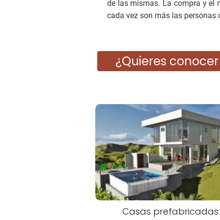
de las mismas. La compra y el m
cada vez son más las personas q
¿Quieres conocer
Casas prefabricadas