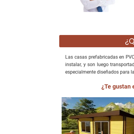
¿Q
Las casas prefabricadas en PV
instalar, y son luego transport
especialmente diseñados para la 
¿Te gustan e