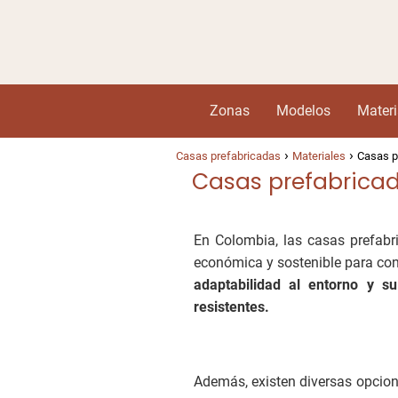
Zonas
Modelos
Materi
Casas prefabricadas
Materiales
Casas pr
Casas prefabricad
En Colombia, las casas prefab
económica y sostenible para con
adaptabilidad al entorno y su
resistentes.
Además, existen diversas opcion