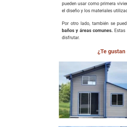
pueden usar como primera vivie
el diseño y los materiales utiliza
Por otro lado, también se pue
baños y áreas comunes.
Estas 
disfrutar.
¿Te gustan 