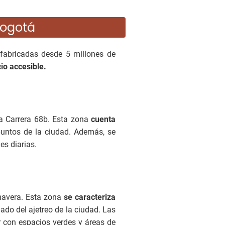
Bogotá
efabricadas desde 5 millones de
cio accesible.
la Carrera 68b. Esta zona
cuenta
 puntos de la ciudad. Además, se
es diarias.
mavera. Esta zona
se caracteriza
ado del ajetreo de la ciudad. Las
r con espacios verdes y áreas de