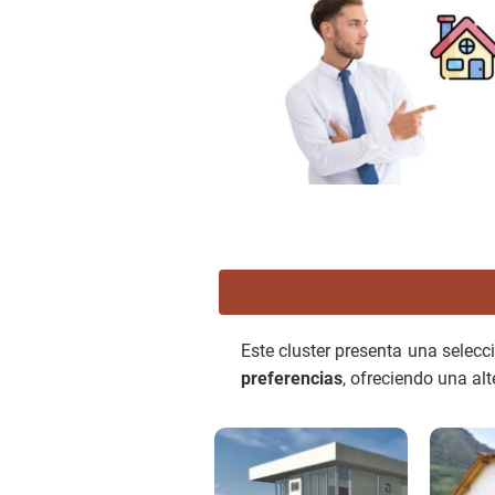
Este cluster presenta una selec
preferencias
, ofreciendo una al