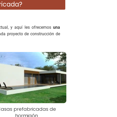
ricada?
ctual, y aquí les ofrecemos
una
ada proyecto de construcción de
asas prefabricadas de
hormigón