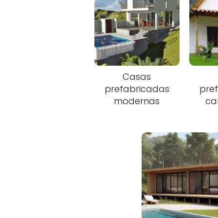
Casas
prefabricadas
pre
modernas
ca