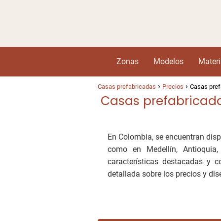
Zonas
Modelos
Materi
Casas prefabricadas
Precios
Casas pref
Casas prefabricada
En Colombia, se encuentran disp
como en Medellín, Antioquia,
características destacadas y c
detallada sobre los precios y dis