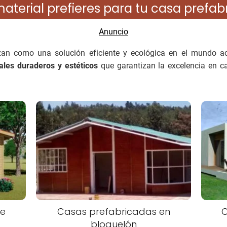
aterial prefieres para tu casa prefab
zan como una solución eficiente y ecológica en el mundo a
ales duraderos y estéticos
que garantizan la excelencia en c
de
Casas prefabricadas en
C
bloquelón