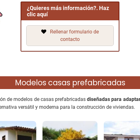
¿Quieres más información?. Haz
clic aquí
Rellenar formulario de
contacto
Modelos casas prefabricadas
ción de modelos de casas prefabricadas
diseñadas para adaptars
ternativa versátil y moderna para la construcción de viviendas.