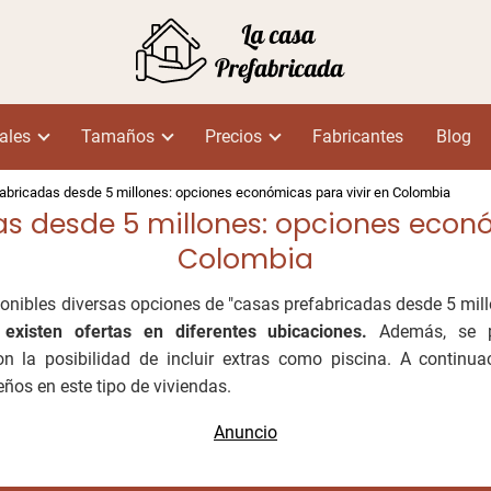
ales
Tamaños
Precios
Fabricantes
Blog
abricadas desde 5 millones: opciones económicas para vivir en Colombia
s desde 5 millones: opciones econó
Colombia
onibles diversas opciones de "casas prefabricadas desde 5 mil
existen ofertas en diferentes ubicaciones.
Además, se 
on la posibilidad de incluir extras como piscina. A continua
eños en este tipo de viviendas.