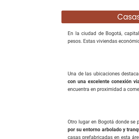
Casas
En la ciudad de Bogotá, capita
pesos. Estas viviendas económ
Una de las ubicaciones destaca
con una excelente conexión via
encuentra en proximidad a comerc
Otro lugar en Bogotá donde se 
por su entorno arbolado y tranqu
casas prefabricadas en esta áre