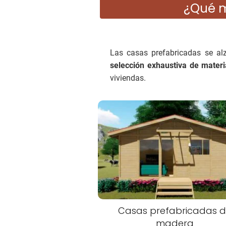
¿Qué m
Las casas prefabricadas se al
selección exhaustiva de materi
viviendas.
Casas prefabricadas 
madera