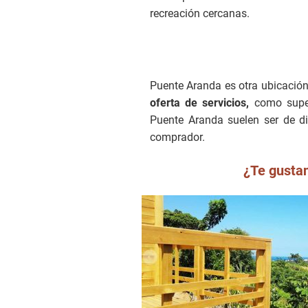
recreación cercanas.
Puente Aranda es otra ubicació
oferta de servicios,
como superm
Puente Aranda suelen ser de d
comprador.
¿Te gustan