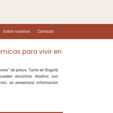
Sobre nosotros
Contacto
micas para vivir en
lones" de pesos. Tanto en Bogotá
pueden encontrar diseños con
ción, se presentará información