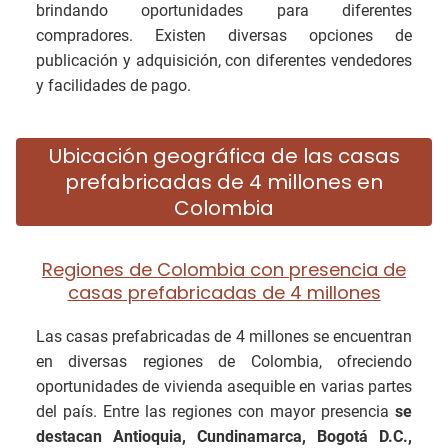
brindando oportunidades para diferentes
compradores. Existen diversas opciones de
publicación y adquisición, con diferentes vendedores
y facilidades de pago.
Ubicación geográfica de las casas
prefabricadas de 4 millones en
Colombia
Regiones de Colombia con presencia de
casas prefabricadas de 4 millones
Las casas prefabricadas de 4 millones se encuentran
en diversas regiones de Colombia, ofreciendo
oportunidades de vivienda asequible en varias partes
del país. Entre las regiones con mayor presencia
se
destacan Antioquia, Cundinamarca, Bogotá D.C.,