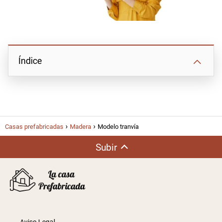
Índice
Casas prefabricadas
Madera
Modelo tranvía
Subir
Aviso Legal