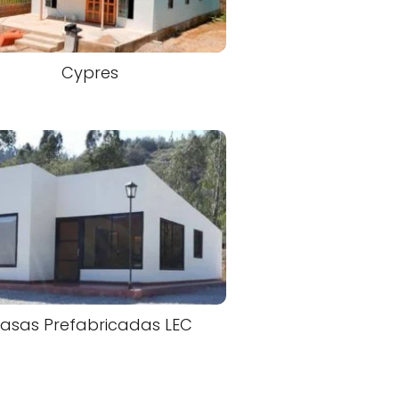
Cypres
asas Prefabricadas LEC