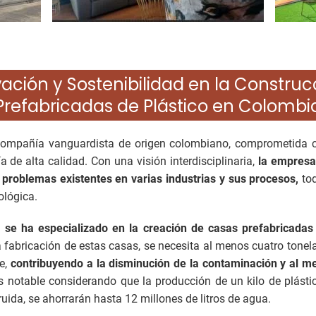
ación y Sostenibilidad en la Constru
Prefabricadas de Plástico en Colombi
mpañía vanguardista de origen colombiano, comprometida c
 de alta calidad. Con una visión interdisciplinaria,
la empresa 
 problemas existentes en varias industrias y sus procesos,
tod
ológica.
m
se ha especializado en la creación de casas prefabricadas 
a fabricación de estas casas, se necesita al menos cuatro tonel
e,
contribuyendo a la disminución de la contaminación y al m
s notable considerando que la producción de un kilo de plást
uida, se ahorrarán hasta 12 millones de litros de agua.