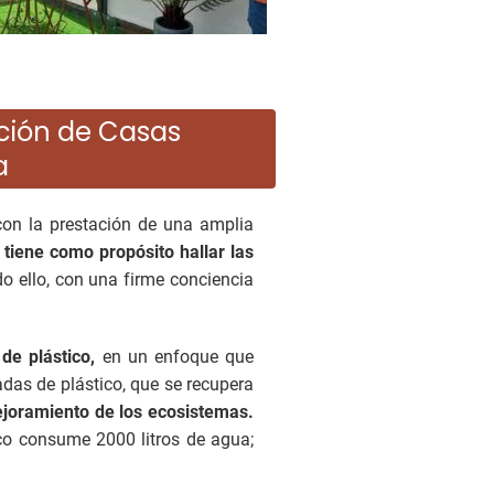
cción de Casas
a
on la prestación de una amplia
tiene como propósito hallar las
o ello, con una firme conciencia
de plástico,
en un enfoque que
adas de plástico, que se recupera
ejoramiento de los ecosistemas.
ico consume 2000 litros de agua;