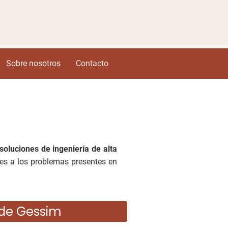
Sobre nosotros
Contacto
oluciones de ingeniería de alta
ntes a los problemas presentes en
 de Gessim