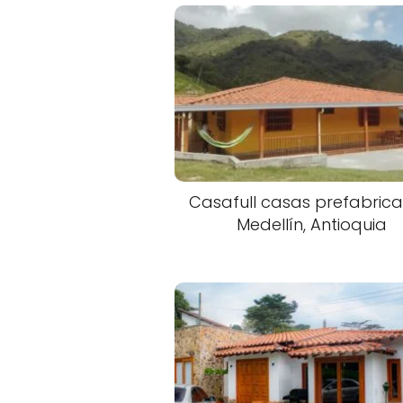
Casafull casas prefabric
Medellín, Antioquia