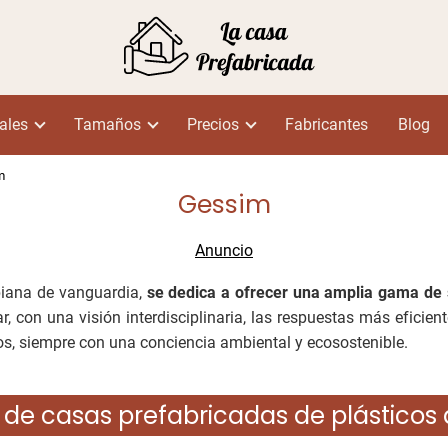
ales
Tamaños
Precios
Fabricantes
Blog
m
Gessim
iana de vanguardia,
se dedica a ofrecer una amplia gama de s
ar, con una visión interdisciplinaria, las respuestas más eficie
os, siempre con una conciencia ambiental y ecosostenible.
 de casas prefabricadas de plásticos