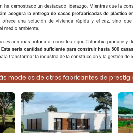
im ha demostrado un destacado liderazgo. Mientras que la cons
im asegura la entrega de casas prefabricadas de plástico e
ofrece una solución de vivienda rápida y eficaz, sino qu
del medio ambiente.
ra es aún más notoria al considerar que Colombia produce y de
.
Esta sería cantidad suficiente para construir hasta 300 casas
ra transformar la industria de la construcción y la gestión de r
ás modelos de otros fabricantes de prestig