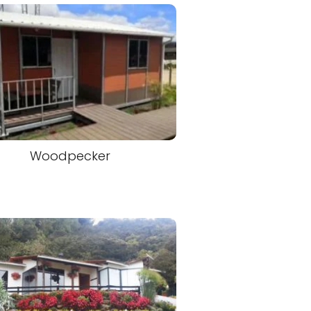
Woodpecker