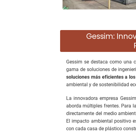
Gessim: Innov
Gessim se destaca como una co
gama de soluciones de ingeniería
soluciones más eficientes a los
ambiental y de sostenibilidad ec
La innovadora empresa Gessi
aborda múltiples frentes. Para l
directamente del medio ambient
El impacto ambiental positivo e
con cada casa de plástico constr