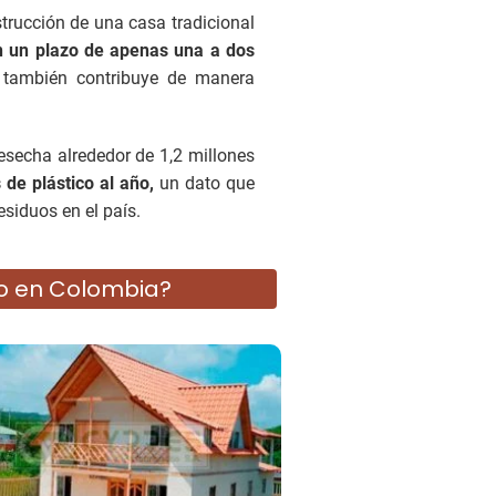
trucción de una casa tradicional
n un plazo de apenas una a dos
e también contribuye de manera
secha alrededor de 1,2 millones
 de plástico al año,
un dato que
esiduos en el país.
io en Colombia?