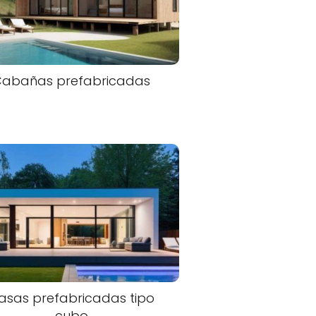
Cabañas prefabricadas
asas prefabricadas tipo
cubo