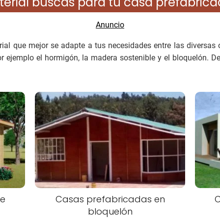
erial buscas para tu casa prefabrica
ial que mejor se adapte a tus necesidades entre las diversas 
r ejemplo el hormigón, la madera sostenible y el bloquelón. 
de
Casas prefabricadas en
C
bloquelón