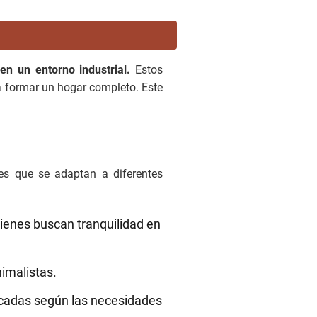
en un entorno industrial.
Estos
a formar un hogar completo. Este
res que se adaptan a diferentes
uienes buscan tranquilidad en
imalistas.
cadas según las necesidades