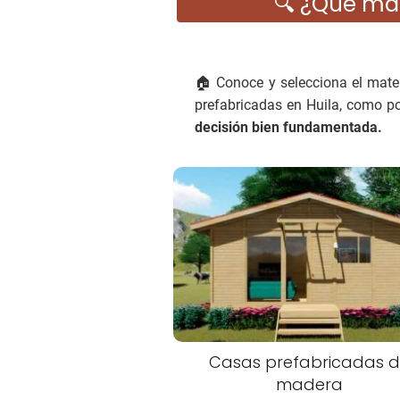
🔍 ¿Qué mat
🏠 Conoce y selecciona el mater
prefabricadas en Huila, como po
decisión bien fundamentada.
Casas prefabricadas 
madera