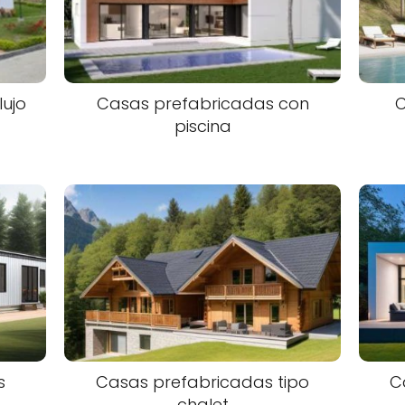
ujo
Casas prefabricadas con
piscina
s
Casas prefabricadas tipo
C
chalet