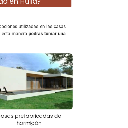
da en Huila?
opciones utilizadas en las casas
De esta manera
podrás tomar una
asas prefabricadas de
hormigón