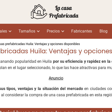
ales
Tamaños
Precios
Fabricantes
Blog
as prefabricadas Huila: Ventajas y opciones disponibles
bricadas Huila: Ventajas y opciones
ganando popularidad en Huila
por su eficiencia y rapidez en la
lan en el lugar seleccionado, lo que las hace atractivas para 
sus tipos, ventajas y la situación del mercado
en ciudades 
al considerar la compra de una casa prefabricada en esta regió