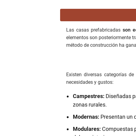
Las casas prefabricadas
son e
elementos son posteriormente tr
método de construcción ha ganad
Existen diversas categorías de
necesidades y gustos:
Campestres:
Diseñadas pa
zonas rurales.
Modernas:
Presentan un d
Modulares:
Compuestas po