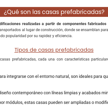
¿Qué son las casas prefabricadas?
dificaciones realizadas a partir de componentes fabricados 
ansportados al lugar de construcción, donde se ensamblan par
o popularidad por su rapidez y eficiencia.
Tipos de casas prefabricadas
 casas prefabricadas, cada una con características particula
ra integrarse con el entorno natural, son ideales para q
iseño contemporáneo con líneas limpias y acabados min
r módulos, estas casas pueden ser ampliadas o modifi