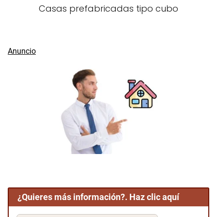
Casas prefabricadas tipo cubo
¿Quieres más información?. Haz clic aquí