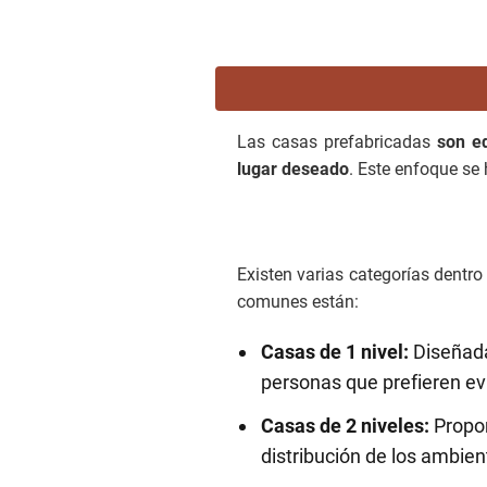
Las casas prefabricadas
son e
lugar deseado
. Este enfoque se 
Existen varias categorías dentr
comunes están:
Casas de 1 nivel:
Diseñada
personas que prefieren evi
Casas de 2 niveles:
Propor
distribución de los ambien