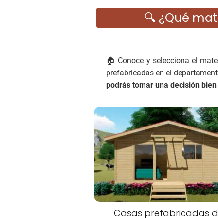
🔍 ¿Qué mate
🏠 Conoce y selecciona el mater
prefabricadas en el departament
podrás tomar una decisión bie
Casas prefabricadas 