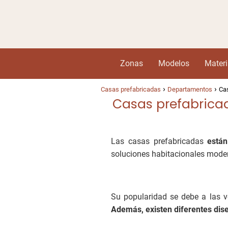
Zonas
Modelos
Materi
Casas prefabricadas
Departamentos
Cas
Casas prefabricad
Las casas prefabricadas
están
soluciones habitacionales modern
Su popularidad se debe a las ve
Además, existen diferentes dis