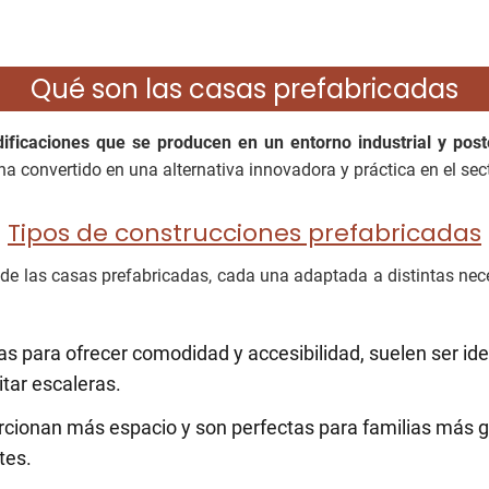
Qué son las casas prefabricadas
dificaciones que se producen en un entorno industrial y pos
ha convertido en una alternativa innovadora y práctica en el sec
Tipos de construcciones prefabricadas
o de las casas prefabricadas, cada una adaptada a distintas nec
s para ofrecer comodidad y accesibilidad, suelen ser id
tar escaleras.
cionan más espacio y son perfectas para familias más 
tes.