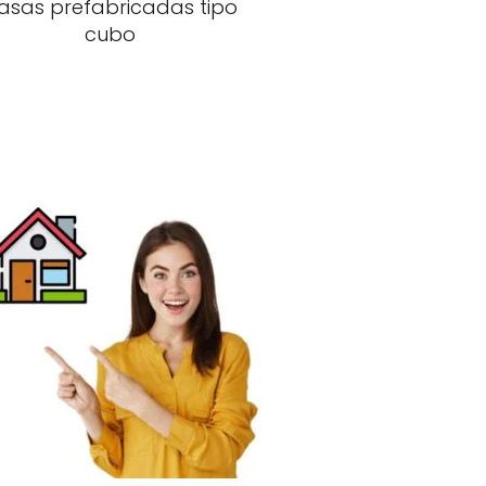
asas prefabricadas tipo
cubo