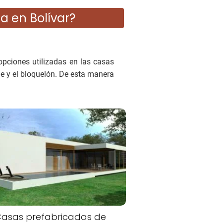
a en Bolívar?
opciones utilizadas en las casas
e y el bloquelón. De esta manera
asas prefabricadas de