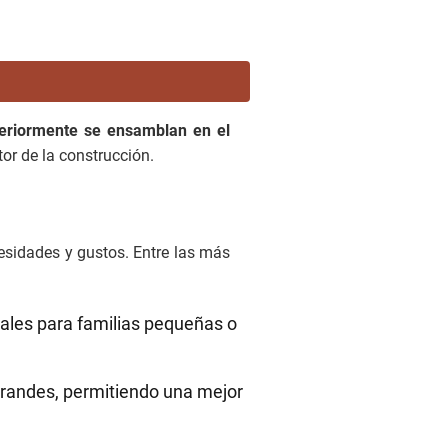
teriormente se ensamblan en el
tor de la construcción.
esidades y gustos. Entre las más
eales para familias pequeñas o
grandes, permitiendo una mejor