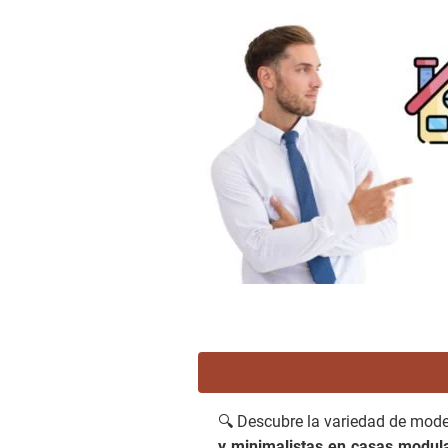
🔍 Descubre la variedad de mode
y minimalistas en casas modula