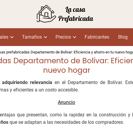
ales
Tamaños
Precios
Fabricantes
Blog
as prefabricadas Departamento de Bolívar: Eficiencia y ahorro en tu nuevo hog
as Departamento de Bolívar: Eficien
nuevo hogar
 adquiriendo relevancia
en el Departamento de Bolívar. Este
as y eficientes a un costo accesible.
ntajas que presentan, como la rapidez en la construcción y l
eños
que se adaptan a las necesidades de los compradores.