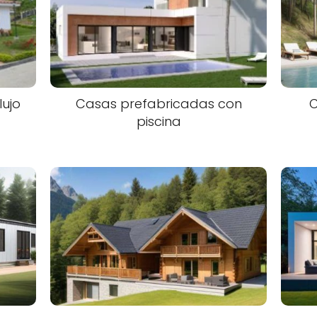
ujo
Casas prefabricadas con
piscina