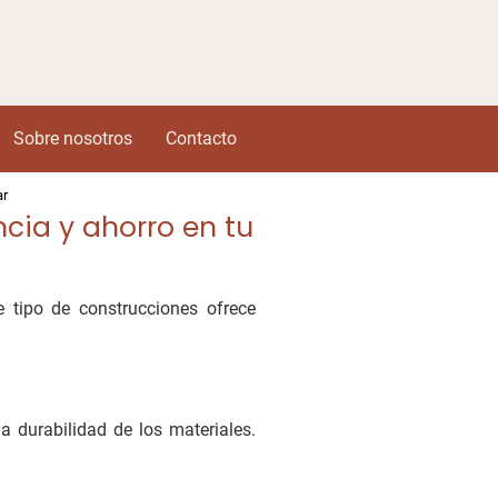
Sobre nosotros
Contacto
ar
cia y ahorro en tu
 tipo de construcciones ofrece
a durabilidad de los materiales.