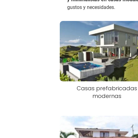
gustos y necesidades.
Casas prefabricadas
modernas