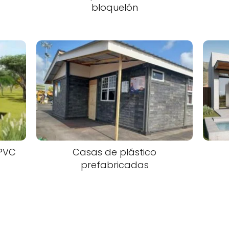
bloquelón
 PVC
Casas de plástico
prefabricadas