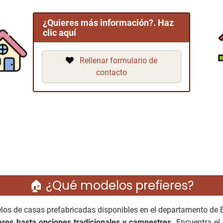
¿Quieres más información?. Haz
clic aquí
Rellenar formulario de
contacto
🏠 ¿Qué modelos prefieres?
los de casas prefabricadas disponibles en el departamento de B
res hasta opciones tradicionales y campestres.
Encuentra el 