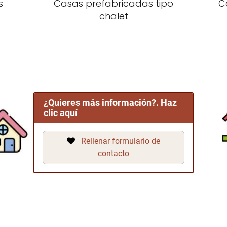
s
Casas prefabricadas tipo
C
chalet
¿Quieres más información?. Haz
clic aquí
Rellenar formulario de
contacto